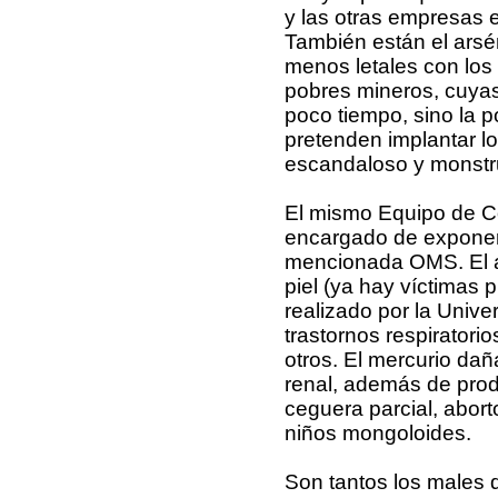
y las otras empresas e
También están el arsén
menos letales con los 
pobres mineros, cuya
poco tiempo, sino la p
pretenden implantar l
escandaloso y monstr
El mismo Equipo de C
encargado de exponer
mencionada OMS. El ar
piel (ya hay víctimas 
realizado por la Univer
trastornos respiratorio
otros. El mercurio daña
renal, además de produ
ceguera parcial, abort
niños mongoloides.
Son tantos los males 