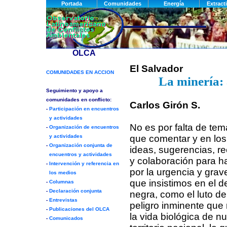
El Salvador
La minería: 
Carlos Girón S.
No es por falta de te
que comentar y en los
ideas, sugerencias, 
y colaboración para hal
por la urgencia y grav
que insistimos en el d
negra, como el luto de 
peligro inminente que
la vida biológica de nu