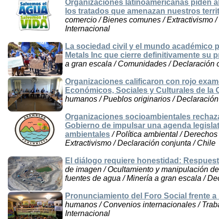
Organizaciones latinoamericanas piden a
los tratados que amenazan nuestros terri
comercio / Bienes comunes / Extractivismo /
Internacional
La sociedad civil y el mundo académico 
Metals Inc que cierre definitivamente su
a gran escala / Comunidades / Declaración 
Organizaciones calificaron con rojo exam
Económicos, Sociales y Culturales de la
humanos / Pueblos originarios / Declaración 
Organizaciones socioambientales rechaz
Gobierno de impulsar una agenda legisla
ambientales
/ Política ambiental / Derechos
Extractivismo / Declaración conjunta / Chile
El diálogo requiere honestidad: Respuest
de imagen / Ocultamiento y manipulación de 
fuentes de agua / Minería a gran escala / De
Pronunciamiento del Foro Social frente a
humanos / Convenios internacionales / Traba
Internacional