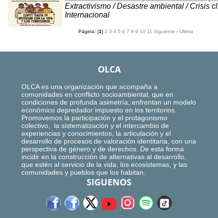
Extractivismo / Desastre ambiental / Crisis cl
Internacional
Página: [
1
]
2
3
4
5
6
7
8
9
10
11
Siguiente
-
Ultima
OLCA
OLCA es una organización que acompaña a
comunidades en conflicto socioambiental, que en
condiciones de profunda asimetría, enfrentan un modelo
económico depredador impuesto en los territorios.
Promovemos la participación y el protagonismo
colectivo, la sistematización y el intercambio de
experiencias y conocimientos, la articulación y el
desarrollo de procesos de valoración identitaria, con una
perspectiva de género y de derechos. De esta forma
incidir en la construcción de alternativas al desarrollo,
que estén al servicio de la vida, los ecosistemas, y las
comunidades y pueblos que los habitan.
SIGUENOS