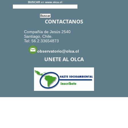
BUSCAR
en
www.olca.cl
CONTACTANOS
Compañía de Jesús 2540
Santiago, Chile.
Tel: 56.2.33654873
observatorio@olca.cl
UNETE AL OLCA