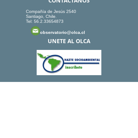
CONTACTANOS
Compañía de Jesús 2540
Santiago, Chile.
Tel: 56.2.33654873
observatorio@olca.cl
UNETE AL OLCA