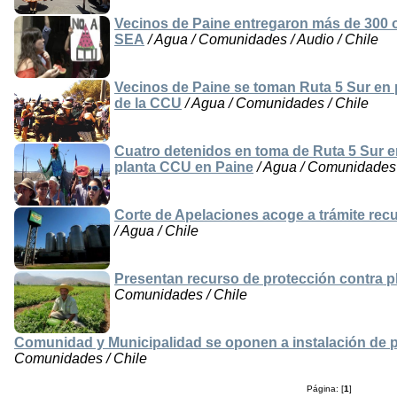
Vecinos de Paine entregaron más de 300 
SEA
/ Agua / Comunidades / Audio / Chile
Vecinos de Paine se toman Ruta 5 Sur en p
de la CCU
/ Agua / Comunidades / Chile
Cuatro detenidos en toma de Ruta 5 Sur en
planta CCU en Paine
/ Agua / Comunidades /
Corte de Apelaciones acoge a trámite rec
/ Agua / Chile
Presentan recurso de protección contra p
Comunidades / Chile
Comunidad y Municipalidad se oponen a instalación de 
Comunidades / Chile
Página: [
1
]