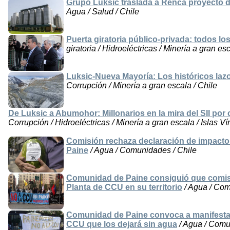
Grupo Luksic traslada a Renca proyecto d
Agua / Salud / Chile
Puerta giratoria público-privada: todos lo
giratoria / Hidroeléctricas / Minería a gran esc
Luksic-Nueva Mayoría: Los históricos laz
Corrupción / Minería a gran escala / Chile
De Luksic a Abumohor: Millonarios en la mira del SII por
Corrupción / Hidroeléctricas / Minería a gran escala / Islas Ví
Comisión rechaza declaración de impacto
Paine
/ Agua / Comunidades / Chile
Comunidad de Paine consiguió que comis
Planta de CCU en su territorio
/ Agua / Com
Comunidad de Paine convoca a manifestar 
CCU que los dejará sin agua
/ Agua / Comu