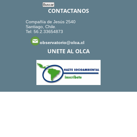
CONTACTANOS
Compañía de Jesús 2540
Santiago, Chile.
Tel: 56.2.33654873
observatorio@olca.cl
UNETE AL OLCA