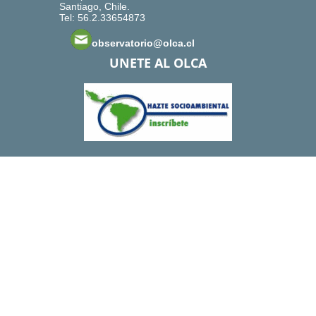
Santiago, Chile.
Tel: 56.2.33654873
observatorio@olca.cl
UNETE AL OLCA