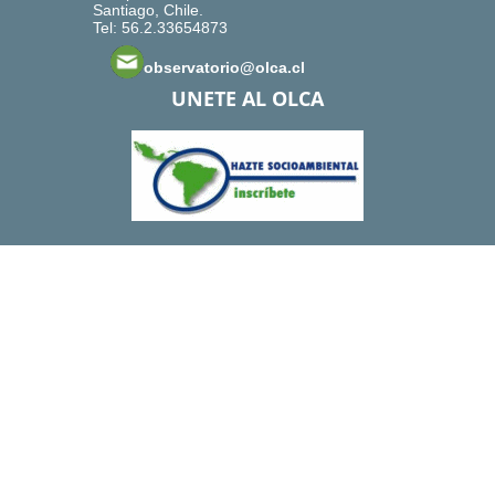
Santiago, Chile.
Tel: 56.2.33654873
observatorio@olca.cl
UNETE AL OLCA