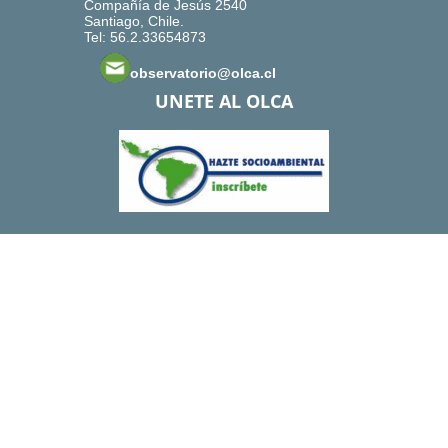
Compañía de Jesús 2540
Santiago, Chile.
Tel: 56.2.33654873
observatorio@olca.cl
UNETE AL OLCA