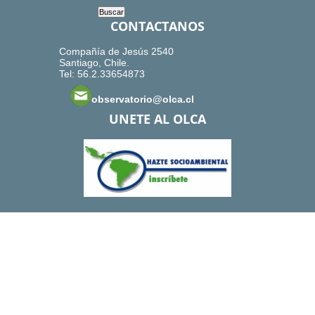
CONTACTANOS
Compañía de Jesús 2540
Santiago, Chile.
Tel: 56.2.33654873
observatorio@olca.cl
UNETE AL OLCA