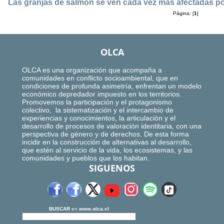
Las granjas de salmón se ven cada vez más afectadas 
Página: [
1
]
OLCA
OLCA es una organización que acompaña a
comunidades en conflicto socioambiental, que en
condiciones de profunda asimetría, enfrentan un modelo
económico depredador impuesto en los territorios.
Promovemos la participación y el protagonismo
colectivo, la sistematización y el intercambio de
experiencias y conocimientos, la articulación y el
desarrollo de procesos de valoración identitaria, con una
perspectiva de género y de derechos. De esta forma
incidir en la construcción de alternativas al desarrollo,
que estén al servicio de la vida, los ecosistemas, y las
comunidades y pueblos que los habitan.
SIGUENOS
BUSCAR
en
www.olca.cl