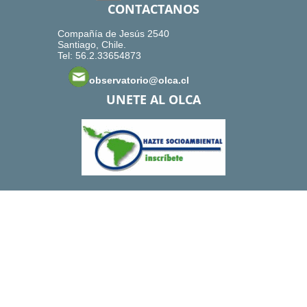
CONTACTANOS
Compañía de Jesús 2540
Santiago, Chile.
Tel: 56.2.33654873
observatorio@olca.cl
UNETE AL OLCA