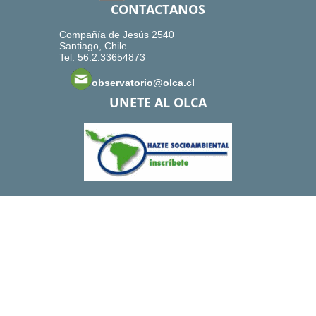
CONTACTANOS
Compañía de Jesús 2540
Santiago, Chile.
Tel: 56.2.33654873
observatorio@olca.cl
UNETE AL OLCA