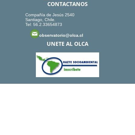
CONTACTANOS
Compañía de Jesús 2540
Santiago, Chile.
Tel: 56.2.33654873
observatorio@olca.cl
UNETE AL OLCA