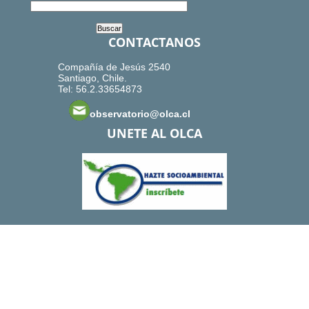
CONTACTANOS
Compañía de Jesús 2540
Santiago, Chile.
Tel: 56.2.33654873
observatorio@olca.cl
UNETE AL OLCA