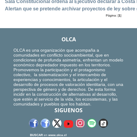
Sala Constitucional ordena al Ejecutivo declarar a Costa R
Alertan que se pretende archivar proyectos de ley sobre
Página: [
1
]
OLCA
OLCA es una organización que acompaña a
comunidades en conflicto socioambiental, que en
condiciones de profunda asimetría, enfrentan un modelo
económico depredador impuesto en los territorios.
Promovemos la participación y el protagonismo
colectivo, la sistematización y el intercambio de
experiencias y conocimientos, la articulación y el
desarrollo de procesos de valoración identitaria, con una
perspectiva de género y de derechos. De esta forma
incidir en la construcción de alternativas al desarrollo,
que estén al servicio de la vida, los ecosistemas, y las
comunidades y pueblos que los habitan.
SIGUENOS
BUSCAR
en
www.olca.cl