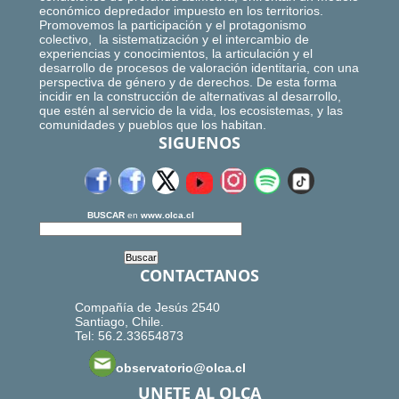
económico depredador impuesto en los territorios.
Promovemos la participación y el protagonismo
colectivo, la sistematización y el intercambio de
experiencias y conocimientos, la articulación y el
desarrollo de procesos de valoración identitaria, con una
perspectiva de género y de derechos. De esta forma
incidir en la construcción de alternativas al desarrollo,
que estén al servicio de la vida, los ecosistemas, y las
comunidades y pueblos que los habitan.
SIGUENOS
BUSCAR
en
www.olca.cl
CONTACTANOS
Compañía de Jesús 2540
Santiago, Chile.
Tel: 56.2.33654873
observatorio@olca.cl
UNETE AL OLCA