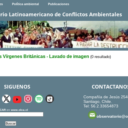
es
Política ambiental
Publicaciones
rio Latinoamericano de Conflictos Ambientales
as Vírgenes Británicas - Lavado de imagen
(0 resultado)
SIGUENOS
CONTACTANO
Compañía de Jesús 254
Santiago, Chile.
Tel: 56.2.33654873
CAR
en
www.olca.cl
observatorio@ol