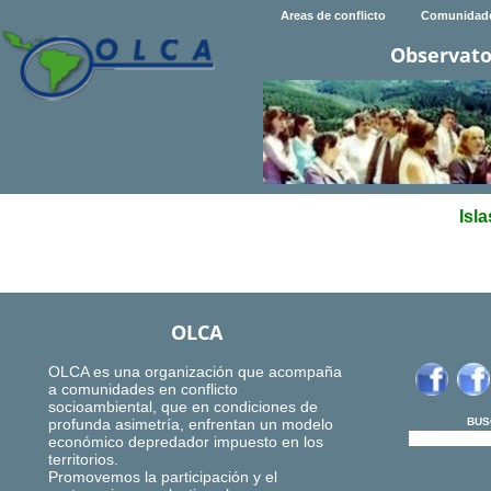
Areas de conflicto
Comunidad
Observato
Isl
OLCA
OLCA es una organización que acompaña
a comunidades en conflicto
socioambiental, que en condiciones de
profunda asimetría, enfrentan un modelo
BUS
económico depredador impuesto en los
territorios.
Promovemos la participación y el