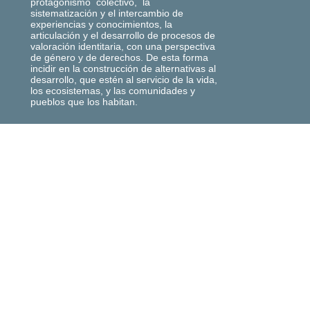
protagonismo colectivo, la
sistematización y el intercambio de
experiencias y conocimientos, la
articulación y el desarrollo de procesos de
valoración identitaria, con una perspectiva
de género y de derechos. De esta forma
incidir en la construcción de alternativas al
desarrollo, que estén al servicio de la vida,
los ecosistemas, y las comunidades y
pueblos que los habitan.