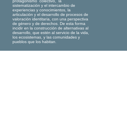
protagonismo colectivo, la
sistematización y el intercambio de
experiencias y conocimientos, la
articulación y el desarrollo de procesos de
valoración identitaria, con una perspectiva
de género y de derechos. De esta forma
incidir en la construcción de alternativas al
desarrollo, que estén al servicio de la vida,
los ecosistemas, y las comunidades y
pueblos que los habitan.