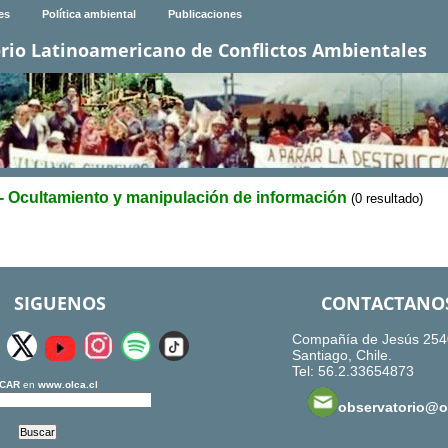
es
Política ambiental
Publicaciones
rio Latinoamericano de Conflictos Ambientales
- Ocultamiento y manipulación de información
(0 resultado)
SIGUENOS
CONTACTANO
Compañía de Jesús 254
Santiago, Chile.
Tel: 56.2.33654873
CAR
en
www.olca.cl
observatorio@ol