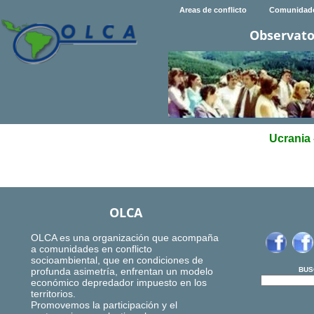
Areas de conflicto
Comunidad
Observato
Ucrania 
OLCA
OLCA es una organización que acompaña
a comunidades en conflicto
socioambiental, que en condiciones de
profunda asimetría, enfrentan un modelo
BUS
económico depredador impuesto en los
territorios.
Promovemos la participación y el