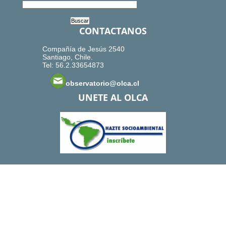
CONTACTANOS
Compañía de Jesús 2540
Santiago, Chile.
Tel: 56.2.33654873
observatorio@olca.cl
UNETE AL OLCA