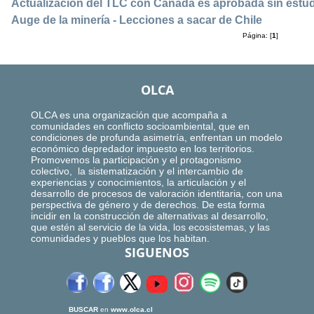
Actualización del TLC con Canadá es aprobada sin estud
Auge de la minería - Lecciones a sacar de Chile
Página: [
1
]
OLCA
OLCA es una organización que acompaña a
comunidades en conflicto socioambiental, que en
condiciones de profunda asimetría, enfrentan un modelo
económico depredador impuesto en los territorios.
Promovemos la participación y el protagonismo
colectivo, la sistematización y el intercambio de
experiencias y conocimientos, la articulación y el
desarrollo de procesos de valoración identitaria, con una
perspectiva de género y de derechos. De esta forma
incidir en la construcción de alternativas al desarrollo,
que estén al servicio de la vida, los ecosistemas, y las
comunidades y pueblos que los habitan.
SIGUENOS
BUSCAR
en
www.olca.cl