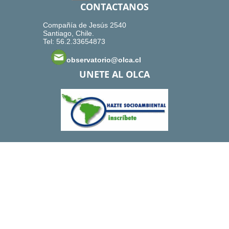
CONTACTANOS
Compañía de Jesús 2540
Santiago, Chile.
Tel: 56.2.33654873
observatorio@olca.cl
UNETE AL OLCA