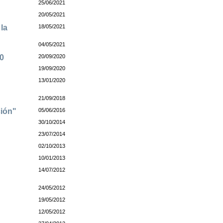
25/06/2021
20/05/2021
la
18/05/2021
04/05/2021
20
20/09/2020
19/09/2020
13/01/2020
21/09/2018
ción"
05/06/2016
30/10/2014
23/07/2014
02/10/2013
10/01/2013
14/07/2012
24/05/2012
19/05/2012
12/05/2012