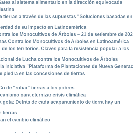
tes al sistema alimentario en la dirección equivocada
lestina
tierras a través de las supuestas "Soluciones basadas en 
erdad de su impacto en Latinoamérica
ontra los Monocultivos de Árboles – 21 de setiembre de 20
has Contra los Monocultivos de Arboles en Latinoamérica
 de los territorios. Claves para la resistencia popular a los
acional de Lucha contra los Monocultivos de Árboles
la iniciativa "Plataforma de Plantaciones de Nueva Genera
 piedra en las concesiones de tierras
 de "robar" tierras a los pobres
ismo para eternizar crisis climática
ma gota: Detrás de cada acaparamiento de tierra hay un
 tierras
n el cambio climático