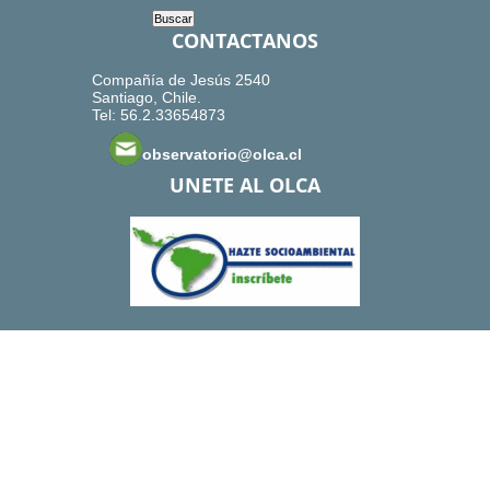
CONTACTANOS
Compañía de Jesús 2540
Santiago, Chile.
Tel: 56.2.33654873
observatorio@olca.cl
UNETE AL OLCA