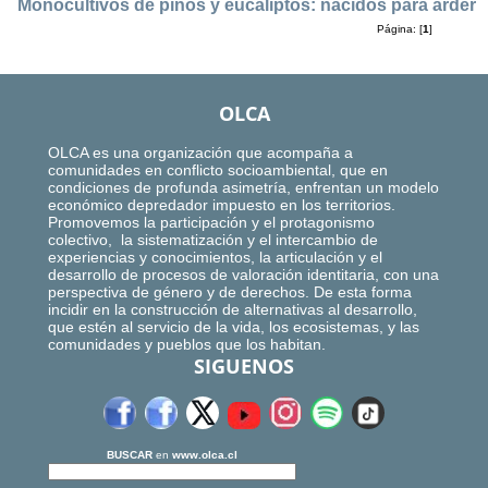
Monocultivos de pinos y eucaliptos: nacidos para arder
Página: [
1
]
OLCA
OLCA es una organización que acompaña a
comunidades en conflicto socioambiental, que en
condiciones de profunda asimetría, enfrentan un modelo
económico depredador impuesto en los territorios.
Promovemos la participación y el protagonismo
colectivo, la sistematización y el intercambio de
experiencias y conocimientos, la articulación y el
desarrollo de procesos de valoración identitaria, con una
perspectiva de género y de derechos. De esta forma
incidir en la construcción de alternativas al desarrollo,
que estén al servicio de la vida, los ecosistemas, y las
comunidades y pueblos que los habitan.
SIGUENOS
BUSCAR
en
www.olca.cl