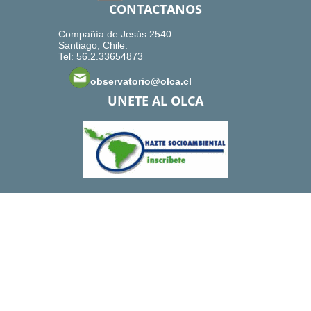
CONTACTANOS
Compañía de Jesús 2540
Santiago, Chile.
Tel: 56.2.33654873
observatorio@olca.cl
UNETE AL OLCA