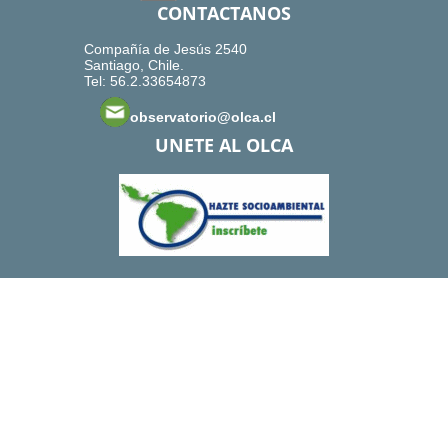
CONTACTANOS
Compañía de Jesús 2540
Santiago, Chile.
Tel: 56.2.33654873
observatorio@olca.cl
UNETE AL OLCA