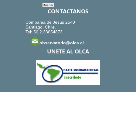
CONTACTANOS
Compañía de Jesús 2540
Santiago, Chile.
Tel: 56.2.33654873
observatorio@olca.cl
UNETE AL OLCA