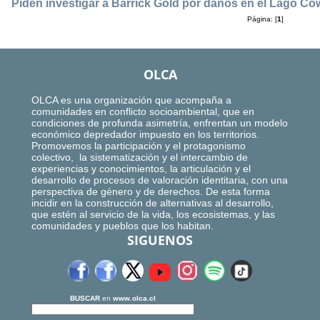
Piden investigar a Barrick Gold por daños en el Lago Co
Página: [
1
]
OLCA
OLCA es una organización que acompaña a
comunidades en conflicto socioambiental, que en
condiciones de profunda asimetría, enfrentan un modelo
económico depredador impuesto en los territorios.
Promovemos la participación y el protagonismo
colectivo, la sistematización y el intercambio de
experiencias y conocimientos, la articulación y el
desarrollo de procesos de valoración identitaria, con una
perspectiva de género y de derechos. De esta forma
incidir en la construcción de alternativas al desarrollo,
que estén al servicio de la vida, los ecosistemas, y las
comunidades y pueblos que los habitan.
SIGUENOS
BUSCAR
en
www.olca.cl