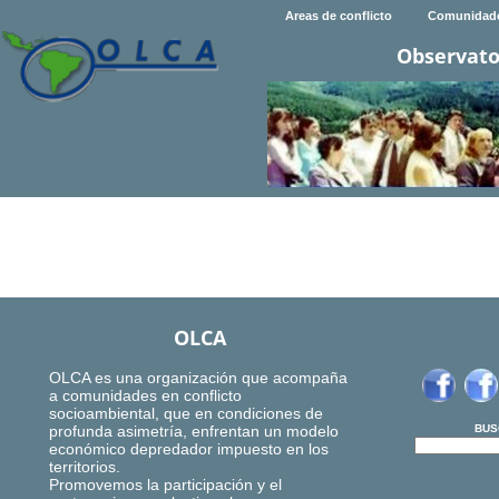
Areas de conflicto
Comunidad
Observato
OLCA
OLCA es una organización que acompaña
a comunidades en conflicto
socioambiental, que en condiciones de
profunda asimetría, enfrentan un modelo
BUS
económico depredador impuesto en los
territorios.
Promovemos la participación y el