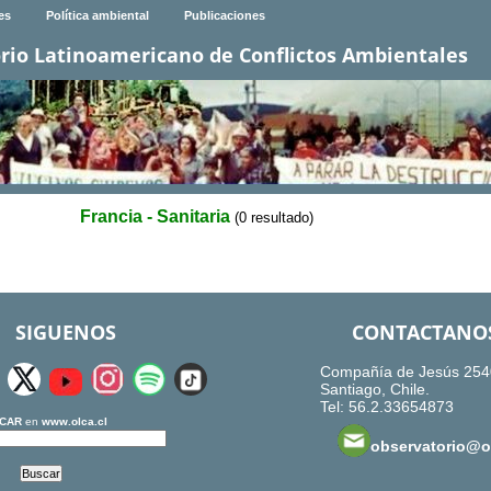
es
Política ambiental
Publicaciones
rio Latinoamericano de Conflictos Ambientales
Francia - Sanitaria
(0 resultado)
SIGUENOS
CONTACTANO
Compañía de Jesús 254
Santiago, Chile.
Tel: 56.2.33654873
CAR
en
www.olca.cl
observatorio@ol