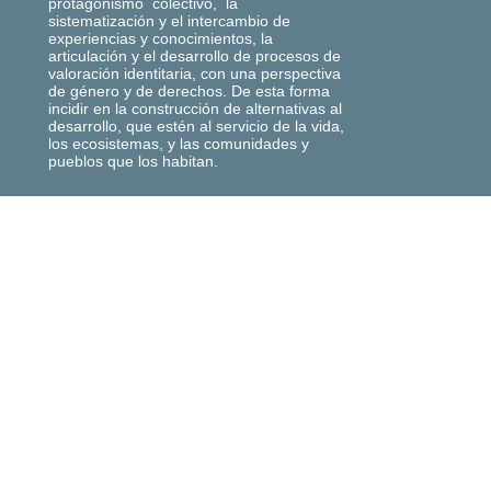
protagonismo colectivo, la
sistematización y el intercambio de
experiencias y conocimientos, la
articulación y el desarrollo de procesos de
valoración identitaria, con una perspectiva
de género y de derechos. De esta forma
incidir en la construcción de alternativas al
desarrollo, que estén al servicio de la vida,
los ecosistemas, y las comunidades y
pueblos que los habitan.