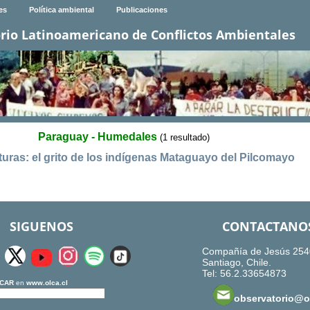
es
Política ambiental
Publicaciones
rio Latinoamericano de Conflictos Ambientales
Paraguay - Humedales
(1 resultado)
turas: el grito de los indígenas Mataguayo del Pilcomayo
SIGUENOS
CONTACTANO
Compañía de Jesús 254
Santiago, Chile.
Tel: 56.2.33654873
CAR
en
www.olca.cl
observatorio@ol