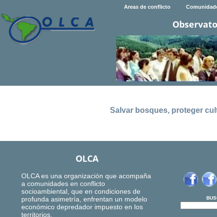
Areas de conflicto
Comunidad
Observato
Salvar bosques, proteger cul
OLCA
OLCA es una organización que acompaña
a comunidades en conflicto
socioambiental, que en condiciones de
profunda asimetría, enfrentan un modelo
BUS
económico depredador impuesto en los
territorios.