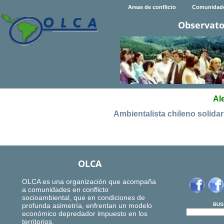
Areas de conflicto
Comunidad
Observato
Al
Ambientalista chileno solidar
OLCA
OLCA es una organización que acompaña
a comunidades en conflicto
socioambiental, que en condiciones de
profunda asimetría, enfrentan un modelo
BUS
económico depredador impuesto en los
territorios.