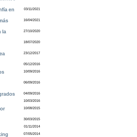
nfía en
03/11/2021
 más
16/04/2021
 la
27/10/2020
18/07/2020
rea
23/12/2017
05/12/2016
os
10/09/2016
06/09/2016
agrados
04/09/2016
10/03/2016
por
10/08/2015
30/03/2015
01/11/2014
king
07/05/2014