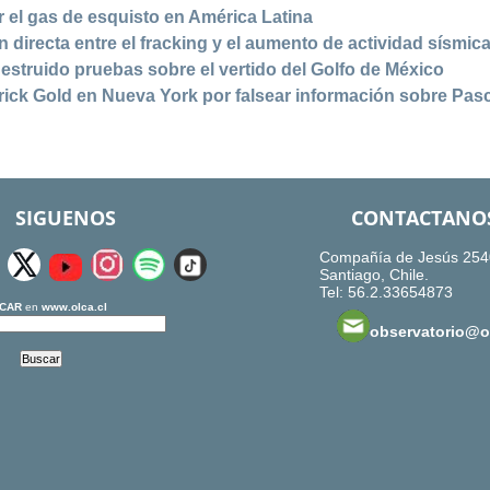
 el gas de esquisto en América Latina
n directa entre el fracking y el aumento de actividad sísmic
estruido pruebas sobre el vertido del Golfo de México
ick Gold en Nueva York por falsear información sobre Pas
SIGUENOS
CONTACTANO
Compañía de Jesús 254
Santiago, Chile.
Tel: 56.2.33654873
CAR
en
www.olca.cl
observatorio@ol