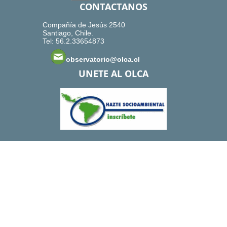
CONTACTANOS
Compañía de Jesús 2540
Santiago, Chile.
Tel: 56.2.33654873
observatorio@olca.cl
UNETE AL OLCA