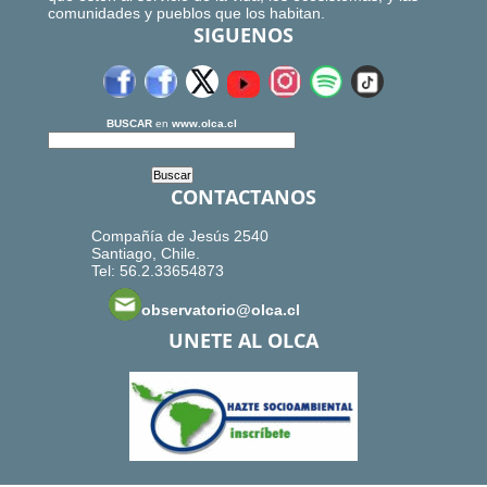
comunidades y pueblos que los habitan.
SIGUENOS
BUSCAR
en
www.olca.cl
CONTACTANOS
Compañía de Jesús 2540
Santiago, Chile.
Tel: 56.2.33654873
observatorio@olca.cl
UNETE AL OLCA