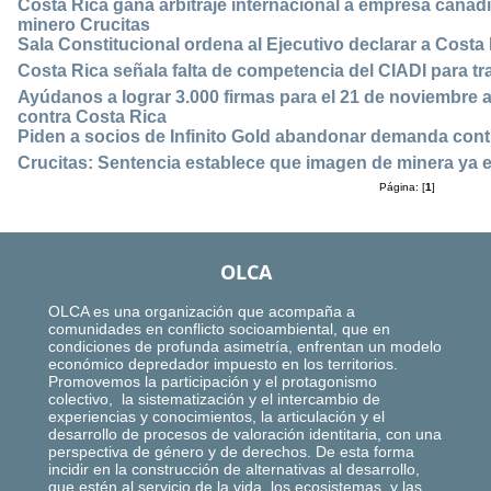
Costa Rica gana arbitraje internacional a empresa canadi
minero Crucitas
Sala Constitucional ordena al Ejecutivo declarar a Costa R
Costa Rica señala falta de competencia del CIADI para tra
Ayúdanos a lograr 3.000 firmas para el 21 de noviembre a
contra Costa Rica
Piden a socios de Infinito Gold abandonar demanda cont
Crucitas: Sentencia establece que imagen de minera ya 
Página: [
1
]
OLCA
OLCA es una organización que acompaña a
comunidades en conflicto socioambiental, que en
condiciones de profunda asimetría, enfrentan un modelo
económico depredador impuesto en los territorios.
Promovemos la participación y el protagonismo
colectivo, la sistematización y el intercambio de
experiencias y conocimientos, la articulación y el
desarrollo de procesos de valoración identitaria, con una
perspectiva de género y de derechos. De esta forma
incidir en la construcción de alternativas al desarrollo,
que estén al servicio de la vida, los ecosistemas, y las