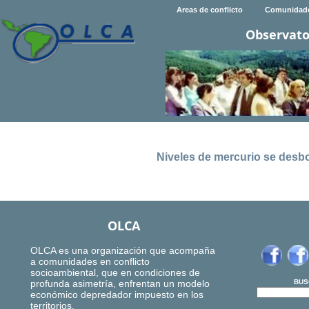
Areas de conflicto
Comunidad
Observato
Niveles de mercurio se des
OLCA
OLCA es una organización que acompaña
a comunidades en conflicto
socioambiental, que en condiciones de
profunda asimetría, enfrentan un modelo
BUS
económico depredador impuesto en los
territorios.