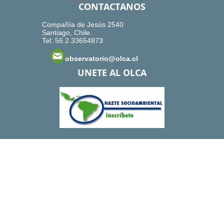
CONTACTANOS
Compañía de Jesús 2540
Santiago, Chile.
Tel: 56.2.33654873
observatorio@olca.cl
UNETE AL OLCA