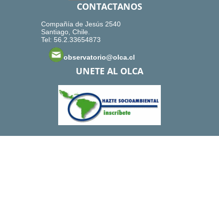
CONTACTANOS
Compañía de Jesús 2540
Santiago, Chile.
Tel: 56.2.33654873
observatorio@olca.cl
UNETE AL OLCA