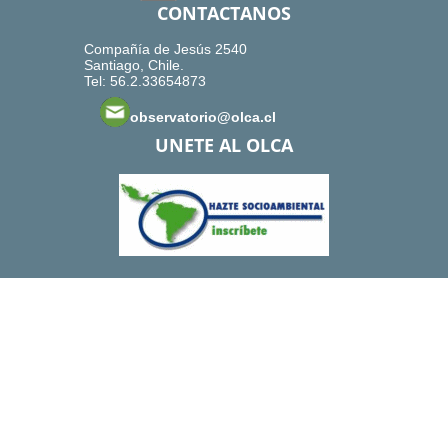
CONTACTANOS
Compañía de Jesús 2540
Santiago, Chile.
Tel: 56.2.33654873
observatorio@olca.cl
UNETE AL OLCA