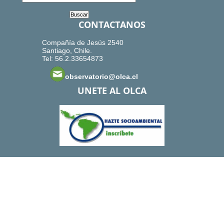
CONTACTANOS
Compañía de Jesús 2540
Santiago, Chile.
Tel: 56.2.33654873
observatorio@olca.cl
UNETE AL OLCA