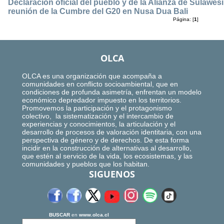
Declaración oficial del pueblo y de la Alianza de Sulawesi
reunión de la Cumbre del G20 en Nusa Dua Bali
Página: [
1
]
OLCA
OLCA es una organización que acompaña a
comunidades en conflicto socioambiental, que en
condiciones de profunda asimetría, enfrentan un modelo
económico depredador impuesto en los territorios.
Promovemos la participación y el protagonismo
colectivo, la sistematización y el intercambio de
experiencias y conocimientos, la articulación y el
desarrollo de procesos de valoración identitaria, con una
perspectiva de género y de derechos. De esta forma
incidir en la construcción de alternativas al desarrollo,
que estén al servicio de la vida, los ecosistemas, y las
comunidades y pueblos que los habitan.
SIGUENOS
BUSCAR
en
www.olca.cl