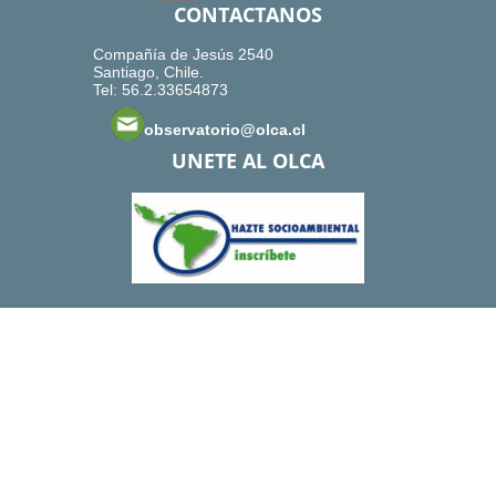
CONTACTANOS
Compañía de Jesús 2540
Santiago, Chile.
Tel: 56.2.33654873
observatorio@olca.cl
UNETE AL OLCA