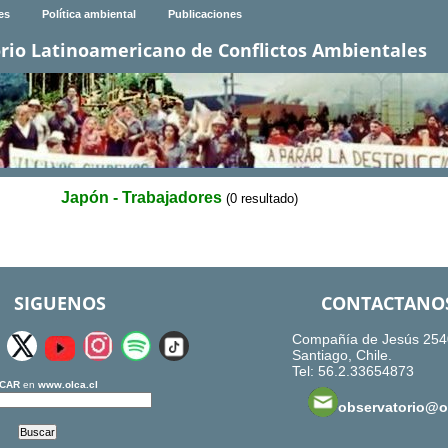
es
Política ambiental
Publicaciones
rio Latinoamericano de Conflictos Ambientales
Japón - Trabajadores
(0 resultado)
SIGUENOS
CONTACTANO
Compañía de Jesús 254
Santiago, Chile.
Tel: 56.2.33654873
CAR
en
www.olca.cl
observatorio@ol