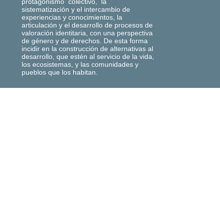
protagonismo colectivo, la
sistematización y el intercambio de
experiencias y conocimientos, la
articulación y el desarrollo de procesos de
valoración identitaria, con una perspectiva
de género y de derechos. De esta forma
incidir en la construcción de alternativas al
desarrollo, que estén al servicio de la vida,
los ecosistemas, y las comunidades y
pueblos que los habitan.