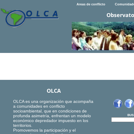
Areas de conflicto
Comunidad
Observato
OLCA
OLCA es una organización que acompaña
a comunidades en conflicto
socioambiental, que en condiciones de
profunda asimetría, enfrentan un modelo
BUS
económico depredador impuesto en los
territorios.
Promovemos la participación y el