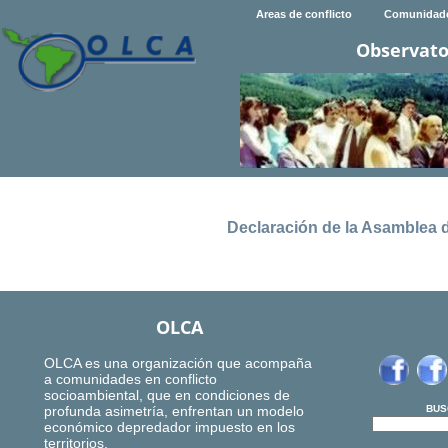
Areas de conflicto
Comunidad
Observato
Declaración de la Asamblea 
OLCA
OLCA es una organización que acompaña
a comunidades en conflicto
socioambiental, que en condiciones de
profunda asimetría, enfrentan un modelo
BUS
económico depredador impuesto en los
territorios.