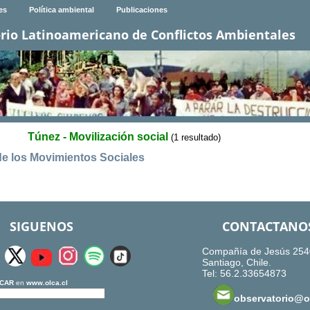
es
Política ambiental
Publicaciones
rio Latinoamericano de Conflictos Ambientales
Túnez - Movilización social
(1 resultado)
de los Movimientos Sociales
SIGUENOS
CONTACTANO
Compañía de Jesús 254
Santiago, Chile.
Tel: 56.2.33654873
CAR
en
www.olca.cl
observatorio@ol