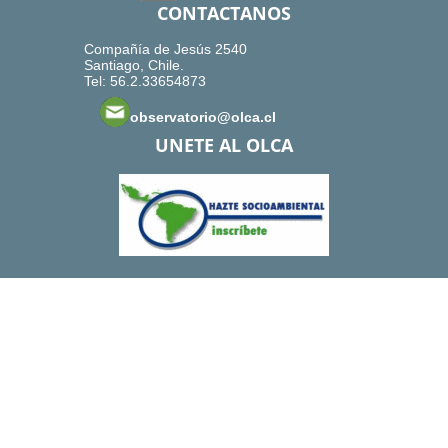
CONTACTANOS
Compañía de Jesús 2540
Santiago, Chile.
Tel: 56.2.33654873
observatorio@olca.cl
UNETE AL OLCA