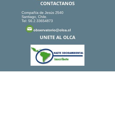
CONTACTANOS
Compañía de Jesús 2540
Santiago, Chile.
Tel: 56.2.33654873
observatorio@olca.cl
UNETE AL OLCA