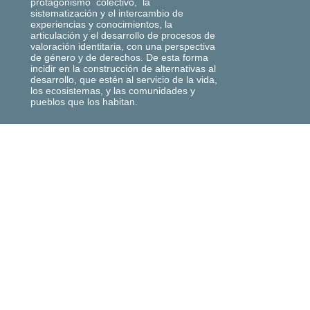
protagonismo colectivo, la
sistematización y el intercambio de
experiencias y conocimientos, la
articulación y el desarrollo de procesos de
valoración identitaria, con una perspectiva
de género y de derechos. De esta forma
incidir en la construcción de alternativas al
desarrollo, que estén al servicio de la vida,
los ecosistemas, y las comunidades y
pueblos que los habitan.