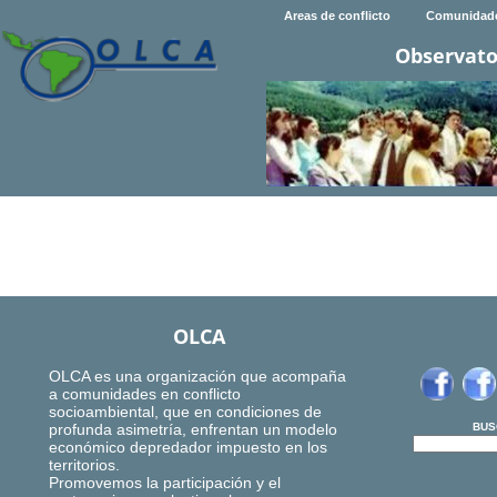
Areas de conflicto
Comunidad
Observato
OLCA
OLCA es una organización que acompaña
a comunidades en conflicto
socioambiental, que en condiciones de
profunda asimetría, enfrentan un modelo
BUS
económico depredador impuesto en los
territorios.
Promovemos la participación y el