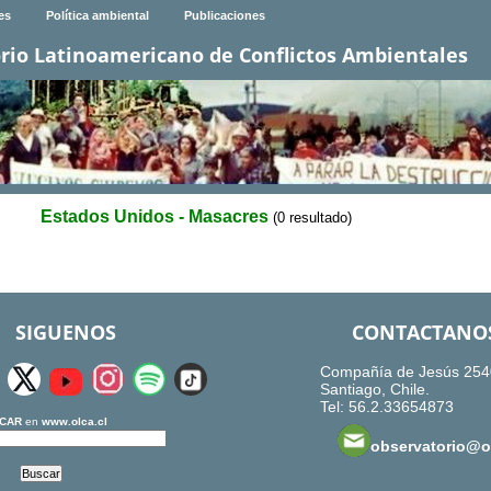
es
Política ambiental
Publicaciones
rio Latinoamericano de Conflictos Ambientales
Estados Unidos - Masacres
(0 resultado)
SIGUENOS
CONTACTANO
Compañía de Jesús 254
Santiago, Chile.
Tel: 56.2.33654873
CAR
en
www.olca.cl
observatorio@ol