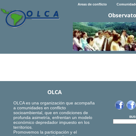
Areas de conflicto
Comunidad
Observato
OLCA
OLCA es una organización que acompaña
a comunidades en conflicto
socioambiental, que en condiciones de
profunda asimetría, enfrentan un modelo
BUS
económico depredador impuesto en los
territorios.
Promovemos la participación y el