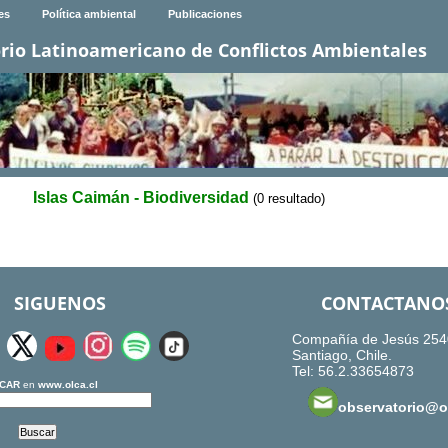
es
Política ambiental
Publicaciones
rio Latinoamericano de Conflictos Ambientales
Islas Caimán - Biodiversidad
(0 resultado)
SIGUENOS
CONTACTANO
Compañía de Jesús 254
Santiago, Chile.
Tel: 56.2.33654873
CAR
en
www.olca.cl
observatorio@ol