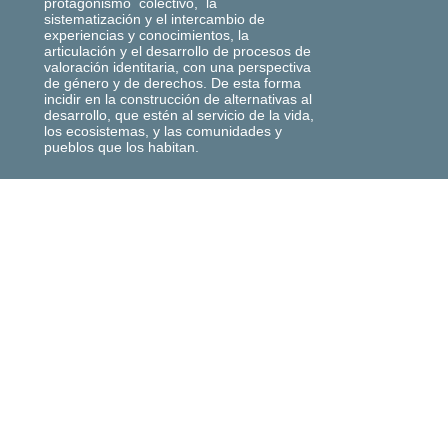
protagonismo colectivo, la
sistematización y el intercambio de
experiencias y conocimientos, la
articulación y el desarrollo de procesos de
valoración identitaria, con una perspectiva
de género y de derechos. De esta forma
incidir en la construcción de alternativas al
desarrollo, que estén al servicio de la vida,
los ecosistemas, y las comunidades y
pueblos que los habitan.