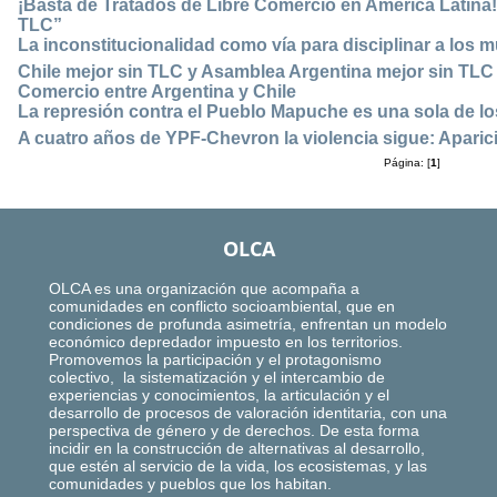
¡Basta de Tratados de Libre Comercio en América Latina!
TLC”
La inconstitucionalidad como vía para disciplinar a los m
Chile mejor sin TLC y Asamblea Argentina mejor sin TLC r
Comercio entre Argentina y Chile
La represión contra el Pueblo Mapuche es una sola de los
A cuatro años de YPF-Chevron la violencia sigue: Apari
Página: [
1
]
OLCA
OLCA es una organización que acompaña a
comunidades en conflicto socioambiental, que en
condiciones de profunda asimetría, enfrentan un modelo
económico depredador impuesto en los territorios.
Promovemos la participación y el protagonismo
colectivo, la sistematización y el intercambio de
experiencias y conocimientos, la articulación y el
desarrollo de procesos de valoración identitaria, con una
perspectiva de género y de derechos. De esta forma
incidir en la construcción de alternativas al desarrollo,
que estén al servicio de la vida, los ecosistemas, y las
comunidades y pueblos que los habitan.