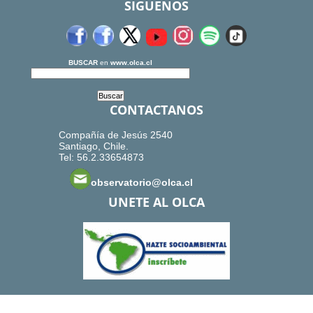
SIGUENOS
BUSCAR
en
www.olca.cl
CONTACTANOS
Compañía de Jesús 2540
Santiago, Chile.
Tel: 56.2.33654873
observatorio@olca.cl
UNETE AL OLCA