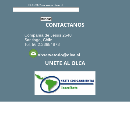
BUSCAR
en
www.olca.cl
CONTACTANOS
Compañía de Jesús 2540
Santiago, Chile.
Tel: 56.2.33654873
observatorio@olca.cl
UNETE AL OLCA