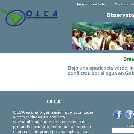
Areas de conflicto
Comunidad
Observato
Bras
Bajo una apariencia verde, la 
conflictos por el agua en Goi
OLCA
OLCA es una organización que acompaña
a comunidades en conflicto
socioambiental, que en condiciones de
profunda asimetría, enfrentan un modelo
BUS
económico depredador impuesto en los