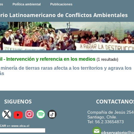
es
Política ambiental
Publicaciones
rio Latinoamericano de Conflictos Ambientales
il - Intervención y referencia en los medios
(1 resultado)
minería de tierras raras afecta a los territorios y agrava los
ás
SIGUENOS
CONTACTANO
Compañía de Jesús 254
Santiago, Chile.
Tel: 56.2.33654873
CAR
en
www.olca.cl
observatorio@ol