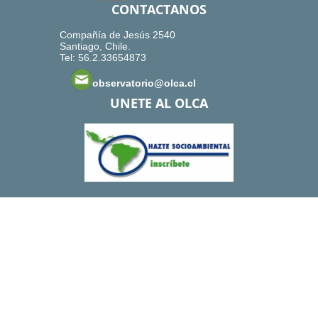
CONTACTANOS
Compañía de Jesús 2540
Santiago, Chile.
Tel: 56.2.33654873
observatorio@olca.cl
UNETE AL OLCA