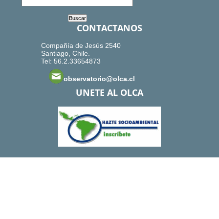
CONTACTANOS
Compañía de Jesús 2540
Santiago, Chile.
Tel: 56.2.33654873
observatorio@olca.cl
UNETE AL OLCA