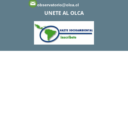
observatorio@olca.cl
UNETE AL OLCA