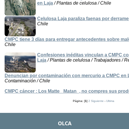
en Laja
/ Plantas de celulosa / Chile
Celulosa Laja paraliza faenas por derrame
Chile
CMPC tiene 3 días para entregar antecedentes sobre mal
Chile
Confesiones inéditas vinculan a CMPC con
Laja
/ Plantas de celulosa / Trabajadores / R
Denuncian por contaminación con mercurio a CMPC en 
Contaminación / Chile
CMPC cáncer : Los Matte _Matan_, no compres sus prod
Página: [
1
]
2
Siguiente
-
Ultima
OLCA