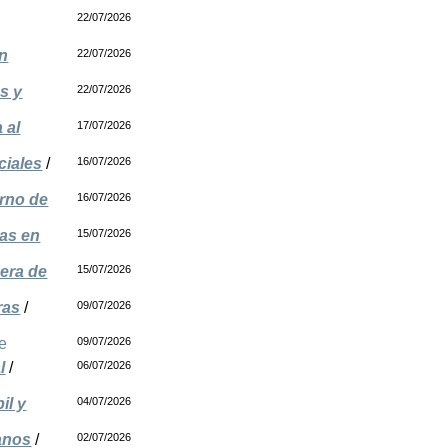
22/07/2026
on
22/07/2026
s y
22/07/2026
 al
17/07/2026
ciales
/
16/07/2026
orno de
16/07/2026
ras en
15/07/2026
era de
15/07/2026
ras
/
09/07/2026
e
09/07/2026
l
/
06/07/2026
il y
04/07/2026
anos
/
02/07/2026