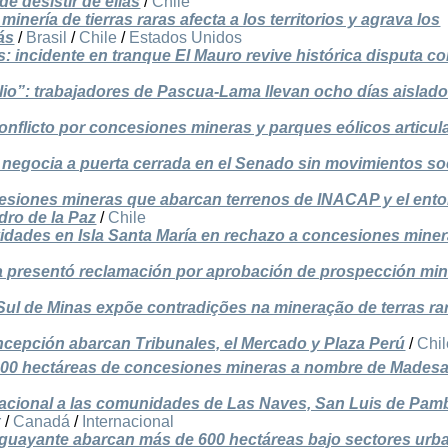
e desistir de ellas
/
Chile
minería de tierras raras afecta a los territorios y agrava los
ás
/
Brasil
/
Chile
/
Estados Unidos
: incidente en tranque El Mauro revive histórica disputa c
lio”: trabajadores de Pascua-Lama llevan ocho días aislado
conflicto por concesiones mineras y parques eólicos articula
se negocia a puerta cerrada en el Senado sin movimientos so
esiones mineras que abarcan terrenos de INACAP y el ent
dro de la Paz
/
Chile
vidades en Isla Santa María en rechazo a concesiones mine
 presentó reclamación por aprobación de prospección min
 Sul de Minas expõe contradições na mineração de terras ra
epción abarcan Tribunales, el Mercado y Plaza Perú
/
Chil
2.000 hectáreas de concesiones mineras a nombre de Madesa
nacional a las comunidades de Las Naves, San Luis de Pamb
r
/
Canadá
/
Internacional
guayante abarcan más de 600 hectáreas bajo sectores urb