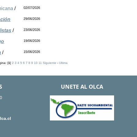
nicana
/
02/07/2026
ación
29/06/2026
istas
/
23/06/2026
go
19/06/2026
a
/
15/06/2026
ina: [
1
]
2
3
4
5
6
7
8
9
10
11
Siguiente
-
Ultima
S
UNETE AL OLCA
0
ca.cl