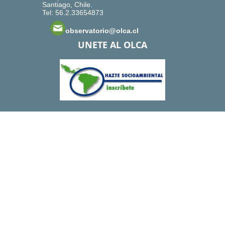
Santiago, Chile.
Tel: 56.2.33654873
observatorio@olca.cl
UNETE AL OLCA