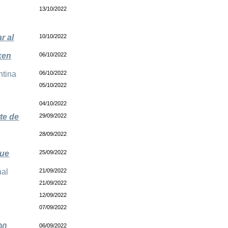
13/10/2022
r al
10/10/2022
ken
06/10/2022
ntina
06/10/2022
05/10/2022
04/10/2022
te de
29/09/2022
28/09/2022
hue
25/09/2022
nal
21/09/2022
21/09/2022
12/09/2022
07/09/2022
00
06/09/2022