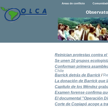
Areas de conflicto
Comunidad
Observato
Reinician protestas contra e
Se unen 10 grupos ecologista
Conforman primera asamblea
Chile
Barrick detrás de Barrick
/
Re
La donación de Barrick que l
Capitulo de los Méndez grab
Examen forense confirma que
El documental "Operación Di
Corte de Copiapó acoge a tr